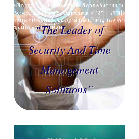
บริการ รวมถึงการให้บริการหลังการขาย
Service Maintanance Agreement ต่างๆ เรามุ่ง
เน้นความพึงพอใจของลูกค้าเป็นสำคัญ และเรา
“The Leader of
มุ่งมั่นที่จะทำให้ที่สุด
Security And Time
Management
Solutions”