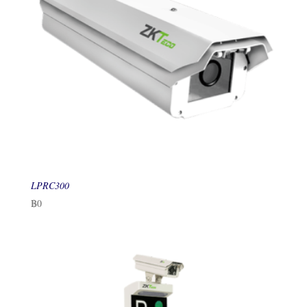
LPRC300
฿
0