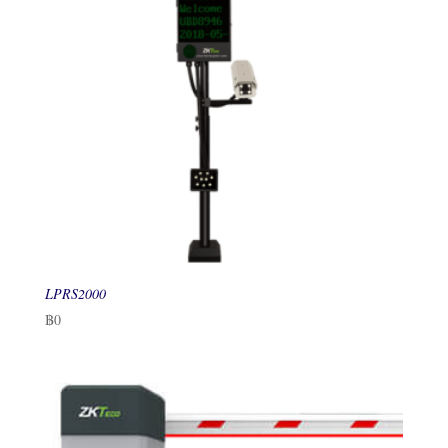
LPRS2000
฿
0