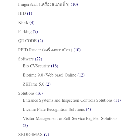
FingerScan (เครื่องสแกนนิ้ว)
(10)
HID
(1)
Kiosk
(4)
Parking
(7)
QR-CODE
(2)
RFID Reader (เครื่องทาบบัตร)
(10)
Software
(22)
Bio CVSecurity
(18)
Biotime 9.0 (Web base) Online
(12)
ZKTime 5.0
(2)
Solutions
(16)
Entrance Systems and Inspection Controls Solutions
(11)
License Plate Recognition Solutions
(4)
Visitor Management & Self-Service Register Solutions
(3)
ZKDIGIMAX
(7)