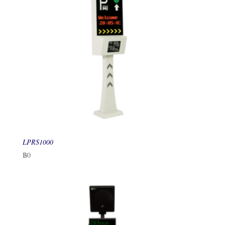
LPRS1000
฿
0