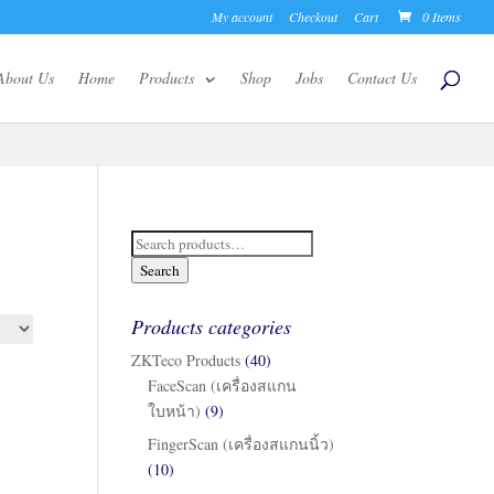
My account
Checkout
Cart
0 Items
About Us
Home
Products
Shop
Jobs
Contact Us
Search
for:
Search
Products categories
ZKTeco Products
(40)
FaceScan (เครื่องสแกน
ใบหน้า)
(9)
FingerScan (เครื่องสแกนนิ้ว)
(10)