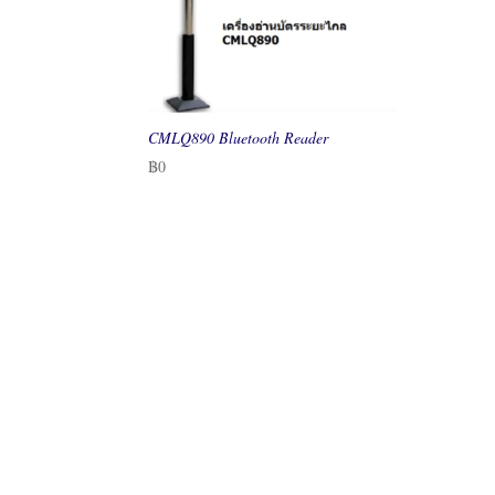
CMLQ890 Bluetooth Reader
฿
0