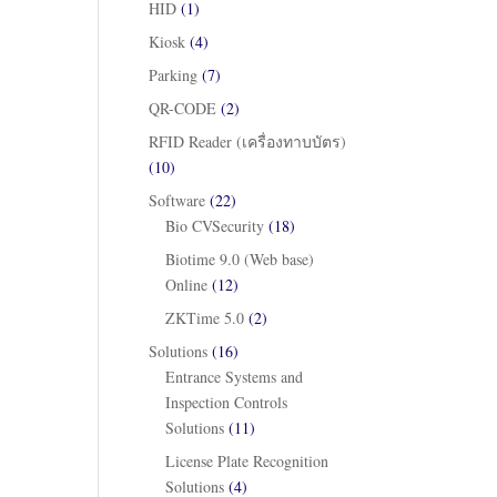
HID
(1)
Kiosk
(4)
Parking
(7)
QR-CODE
(2)
RFID Reader (เครื่องทาบบัตร)
(10)
Software
(22)
Bio CVSecurity
(18)
Biotime 9.0 (Web base)
Online
(12)
ZKTime 5.0
(2)
Solutions
(16)
Entrance Systems and
Inspection Controls
Solutions
(11)
License Plate Recognition
Solutions
(4)