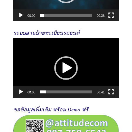
00:00
00:36
ระบบอ่านป้ายทะเบียนรถยนต์
Video
Player
00:00
00:41
ขอข้อมูลเพิ่มเติม พร้อม Demo ฟรี