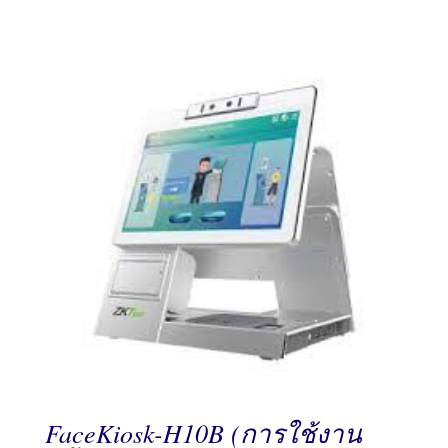
FaceKiosk-H10B (การใช้งาน