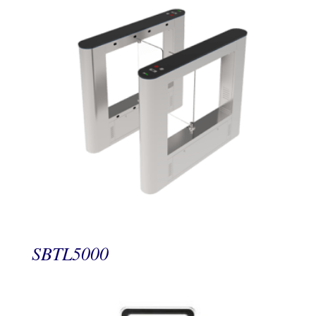
SBTL5000