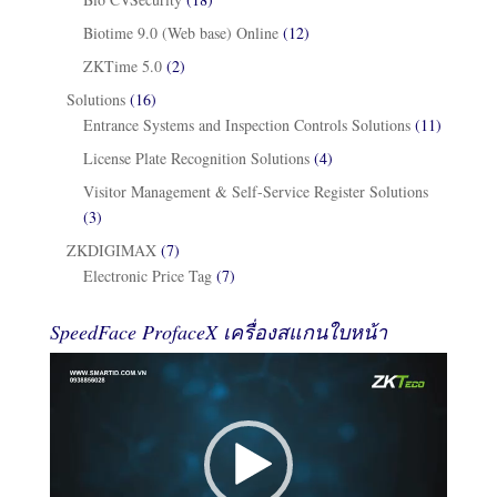
Biotime 9.0 (Web base) Online
(12)
ZKTime 5.0
(2)
Solutions
(16)
Entrance Systems and Inspection Controls Solutions
(11)
License Plate Recognition Solutions
(4)
Visitor Management & Self-Service Register Solutions
(3)
ZKDIGIMAX
(7)
Electronic Price Tag
(7)
SpeedFace ProfaceX เครื่องสแกนใบหน้า
Video
Player